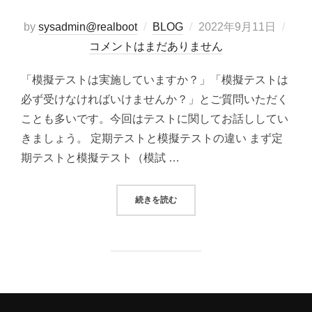
投
by
sysadmin@realboot
BLOG
2022年9月11日
稿
コメントはまだありません
日:
「模擬テストは実施していますか？」「模擬テストは
必ず受けなければいけませんか？」とご質問いただく
ことも多いです。今回はテストに関してお話ししてい
きましょう。 定期テストと模擬テストの違い まず定
期テストと模擬テスト（模試 …
“定期テストと模擬テスト”
続きを読む