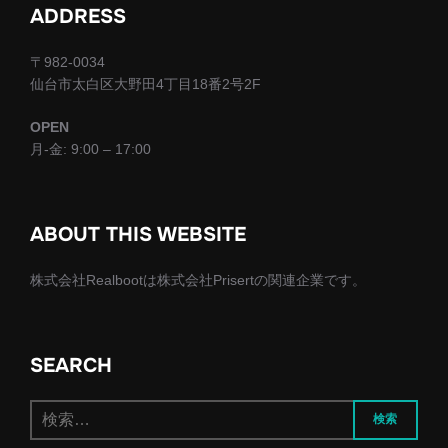
ADDRESS
〒982-0034
仙台市太白区大野田4丁目18番2号2F
OPEN
月-金: 9:00 – 17:00
ABOUT THIS WEBSITE
株式会社Realbootは株式会社Prisertの関連企業です。
SEARCH
検
検索
索: