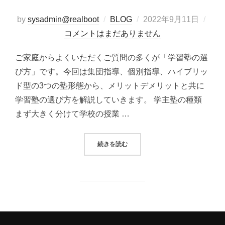
投
by
sysadmin@realboot
BLOG
2022年9月11日
稿
コメントはまだありません
日:
ご家庭からよくいただくご質問の多くが「学習塾の選
び方」です。今回は集団指導、個別指導、ハイブリッ
ド型の3つの塾形態から、メリットデメリットと共に
学習塾の選び方を解説していきます。 学主塾の種類
まず大きく分けて学校の授業 …
“学習塾の選び方”
続きを読む