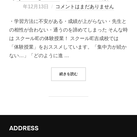
稿
年12月13日
コメントはまだありません
日:
・学習方法に不安がある・成績が上がらない・先生と
の相性が合わない・通うのを諦めてしまった そんな時
は スクールIEの体験授業！ スクールIE吉成校では
「体験授業」をおススメしています。「集中力が続か
ない…」「どのように進 …
“【無料】体験授業”
続きを読む
ADDRESS