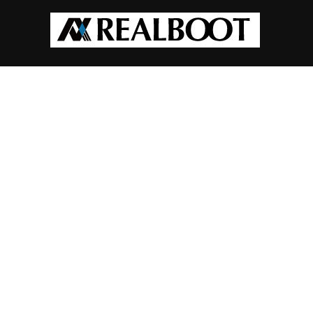
コ
ン
テ
ン
ツ
へ
ス
キ
ッ
プ