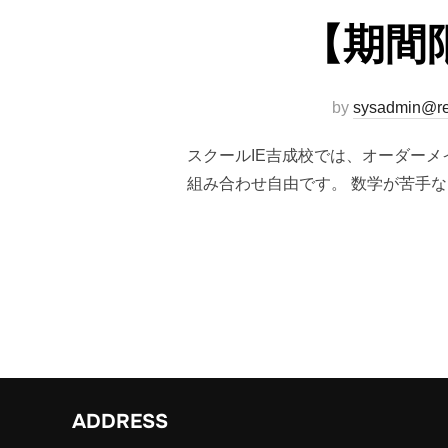
【期間
by
sysadmin@re
スクールIE吉成校では、オーダーメ
組み合わせ自由です。 数学が苦手な
ADDRESS