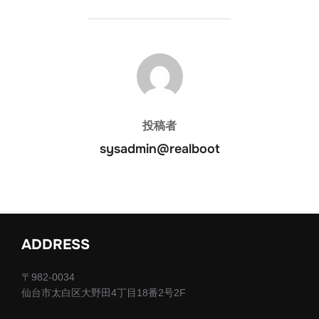
投稿者
投稿者
sysadmin@realboot
ADDRESS
〒982-0034
仙台市太白区大野田4丁目18番2号2F