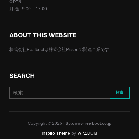
OPEN
月-金: 9:00 – 17:00
ABOUT THIS WEBSITE
株式会社Realbootは株式会社Prisertの関連企業です。
SEARCH
検
検索
索:
Copyright © 2026 http://www.realboot.co.jp
Inspiro Theme
by
WPZOOM