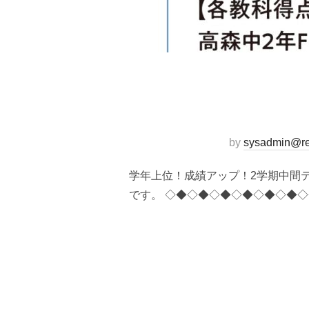
by
sysadmin@re
学年上位！成績アップ！2学期中間
です。 ◇◆◇◆◇◆◇◆◇◆◇◆◇