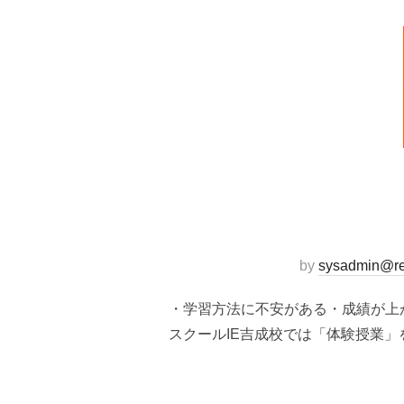
by
sysadmin@re
・学習方法に不安がある・成績が上が
スクールIE吉成校では「体験授業