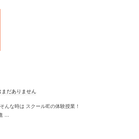
はまだありません
んな時は スクールIEの体験授業！
 …