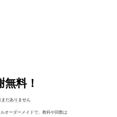
謝無料！
はまだありません
フルオーダーメイドで、教科や回数は