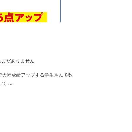
はまだありません
校で大幅成績アップする学生さん多数
て …