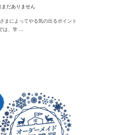
はまだありません
子さまによってやる気の出るポイント
では、学 …
！”