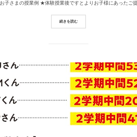
お子さまの授業例 ★体験授業後ですとよりお子様にあったご提
“【期間限定】最大2ヶ月分の月謝無
続きを読む