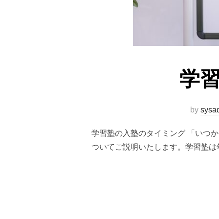
学習
by
sysa
学習塾の入塾のタイミング 「いつ
ついてご説明いたします。学習塾は