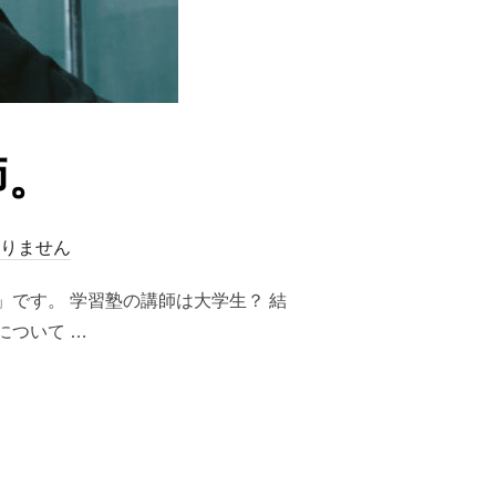
師。
りません
です。 学習塾の講師は大学生？ 結
について …