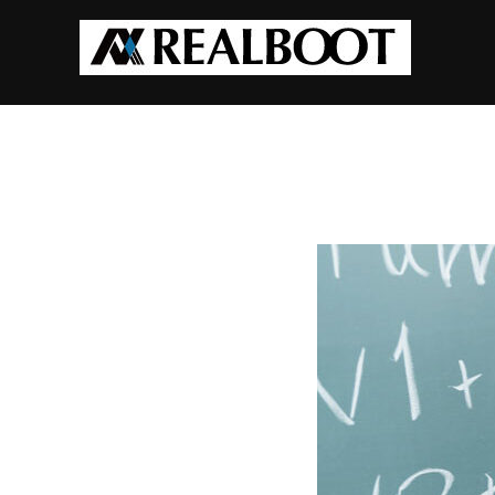
コ
ン
テ
ン
ツ
へ
ス
キ
ッ
プ